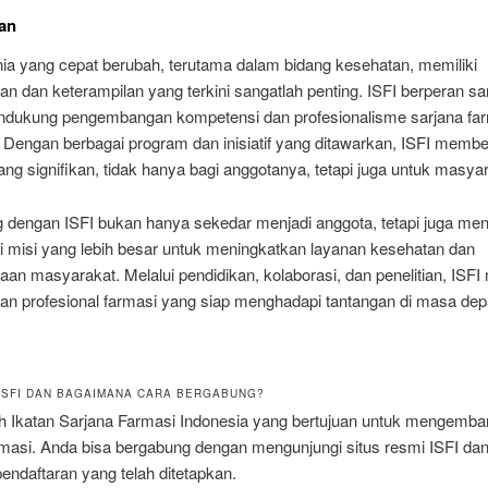
an
ia yang cepat berubah, terutama dalam bidang kesehatan, memiliki
n dan keterampilan yang terkini sangatlah penting. ISFI berperan san
dukung pengembangan kompetensi dan profesionalisme sarjana far
 Dengan berbagai program dan inisiatif yang ditawarkan, ISFI membe
ng signifikan, tidak hanya bagi anggotanya, tetapi juga untuk masyar
 dengan ISFI bukan hanya sekedar menjadi anggota, tetapi juga men
i misi yang lebih besar untuk meningkatkan layanan kesehatan dan
aan masyarakat. Melalui pendidikan, kolaborasi, dan penelitian, ISF
an profesional farmasi yang siap menghadapi tantangan di masa dep
U ISFI DAN BAGAIMANA CARA BERGABUNG?
ah Ikatan Sarjana Farmasi Indonesia yang bertujuan untuk mengemb
rmasi. Anda bisa bergabung dengan mengunjungi situs resmi ISFI dan
endaftaran yang telah ditetapkan.