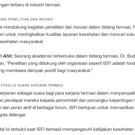
an terbaru di industri farmasi.
ONG PENELITIAN DAN INOVASI
t mendukung kegiatan penelitian dan inovasi dalam bidang farmasi. P
ci untuk meningkatkan kualitas layanan kesehatan dan mencari solu
esehatan masyarakat.
i Ahli:
Seorang akademisi terkemuka dalam bidang farmasi, Dr. Bud
, “Penelitian yang didukung oleh organisasi seperti ISFI adalah fond
ang membawa dampak positif bagi masyarakat.”
I VOKALIS SUARA SARJANA FARMASI
 berperan sebagai suara bagi para sarjana farmasi dalam menyampai
dan pendapat mereka kepada pemerintah dan pemangku kepentingan l
bi dan peran aktif di berbagai forum, ISFI bertujuan untuk memastika
ota didengar.
al ini terbukti saat ISFI berhasil mempengaruhi kebijakan kesehatan