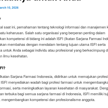
arch 10, 2026
r
ital saat ini, pemahaman tentang teknologi informasi dan manajemen
uatu keharusan. Salah satu organisasi yang berperan penting dalam
an kompetensi di bidang ini adalah ISFI (Ikatan Sarjana Farmasi Ind
ni akan membahas dengan mendalam tentang tujuan utama ISFI serta
a untuk Anda sebagai individu atau profesional yang berkecimpung 
an ilmu kesehatan.
SFI?
 Ikatan Sarjana Farmasi Indonesia, didirikan untuk memajukan profesi
. ISFI menyediakan wadah bagi profesi farmasi untuk mengembangkan
nformasi, serta meningkatkan layanan kesehatan di masyarakat. Den
n terbuka bagi semua sarjana farmasi di Indonesia, ISFI memiliki tu
uk mengembangkan kompetensi dan profesionalisme anggota.