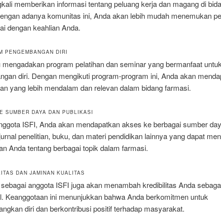
gkali memberikan informasi tentang peluang kerja dan magang di bid
Dengan adanya komunitas ini, Anda akan lebih mudah menemukan pe
ai dengan keahlian Anda.
M PENGEMBANGAN DIRI
lu mengadakan program pelatihan dan seminar yang bermanfaat untu
gan diri. Dengan mengikuti program-program ini, Anda akan menda
an yang lebih mendalam dan relevan dalam bidang farmasi.
KE SUMBER DAYA DAN PUBLIKASI
nggota ISFI, Anda akan mendapatkan akses ke berbagai sumber day
urnal penelitian, buku, dan materi pendidikan lainnya yang dapat me
 Anda tentang berbagai topik dalam farmasi.
LITAS DAN JAMINAN KUALITAS
 sebagai anggota ISFI juga akan menambah kredibilitas Anda sebaga
al. Keanggotaan ini menunjukkan bahwa Anda berkomitmen untuk
kan diri dan berkontribusi positif terhadap masyarakat.