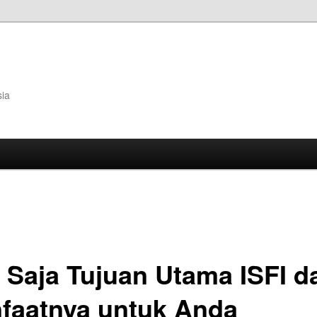
sia
 Saja Tujuan Utama ISFI d
faatnya untuk Anda