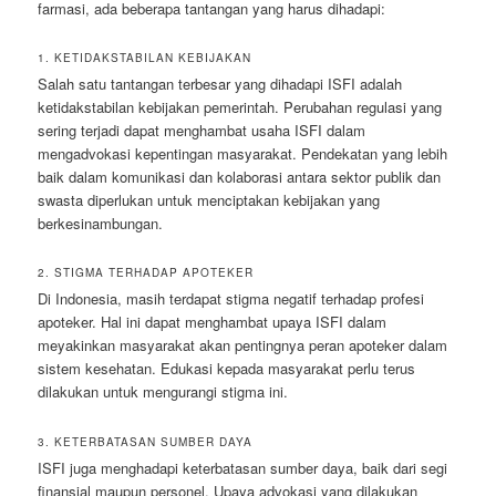
farmasi, ada beberapa tantangan yang harus dihadapi:
1. KETIDAKSTABILAN KEBIJAKAN
Salah satu tantangan terbesar yang dihadapi ISFI adalah
ketidakstabilan kebijakan pemerintah. Perubahan regulasi yang
sering terjadi dapat menghambat usaha ISFI dalam
mengadvokasi kepentingan masyarakat. Pendekatan yang lebih
baik dalam komunikasi dan kolaborasi antara sektor publik dan
swasta diperlukan untuk menciptakan kebijakan yang
berkesinambungan.
2. STIGMA TERHADAP APOTEKER
Di Indonesia, masih terdapat stigma negatif terhadap profesi
apoteker. Hal ini dapat menghambat upaya ISFI dalam
meyakinkan masyarakat akan pentingnya peran apoteker dalam
sistem kesehatan. Edukasi kepada masyarakat perlu terus
dilakukan untuk mengurangi stigma ini.
3. KETERBATASAN SUMBER DAYA
ISFI juga menghadapi keterbatasan sumber daya, baik dari segi
finansial maupun personel. Upaya advokasi yang dilakukan