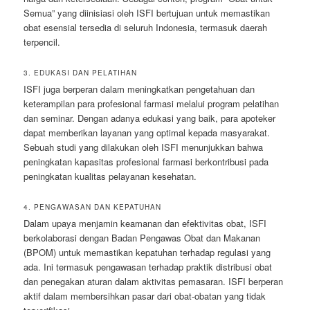
Semua” yang diinisiasi oleh ISFI bertujuan untuk memastikan
obat esensial tersedia di seluruh Indonesia, termasuk daerah
terpencil.
3. EDUKASI DAN PELATIHAN
ISFI juga berperan dalam meningkatkan pengetahuan dan
keterampilan para profesional farmasi melalui program pelatihan
dan seminar. Dengan adanya edukasi yang baik, para apoteker
dapat memberikan layanan yang optimal kepada masyarakat.
Sebuah studi yang dilakukan oleh ISFI menunjukkan bahwa
peningkatan kapasitas profesional farmasi berkontribusi pada
peningkatan kualitas pelayanan kesehatan.
4. PENGAWASAN DAN KEPATUHAN
Dalam upaya menjamin keamanan dan efektivitas obat, ISFI
berkolaborasi dengan Badan Pengawas Obat dan Makanan
(BPOM) untuk memastikan kepatuhan terhadap regulasi yang
ada. Ini termasuk pengawasan terhadap praktik distribusi obat
dan penegakan aturan dalam aktivitas pemasaran. ISFI berperan
aktif dalam membersihkan pasar dari obat-obatan yang tidak