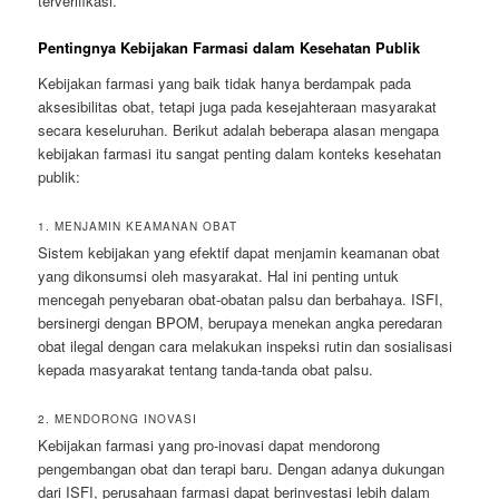
terverifikasi.
Pentingnya Kebijakan Farmasi dalam Kesehatan Publik
Kebijakan farmasi yang baik tidak hanya berdampak pada
aksesibilitas obat, tetapi juga pada kesejahteraan masyarakat
secara keseluruhan. Berikut adalah beberapa alasan mengapa
kebijakan farmasi itu sangat penting dalam konteks kesehatan
publik:
1. MENJAMIN KEAMANAN OBAT
Sistem kebijakan yang efektif dapat menjamin keamanan obat
yang dikonsumsi oleh masyarakat. Hal ini penting untuk
mencegah penyebaran obat-obatan palsu dan berbahaya. ISFI,
bersinergi dengan BPOM, berupaya menekan angka peredaran
obat ilegal dengan cara melakukan inspeksi rutin dan sosialisasi
kepada masyarakat tentang tanda-tanda obat palsu.
2. MENDORONG INOVASI
Kebijakan farmasi yang pro-inovasi dapat mendorong
pengembangan obat dan terapi baru. Dengan adanya dukungan
dari ISFI, perusahaan farmasi dapat berinvestasi lebih dalam