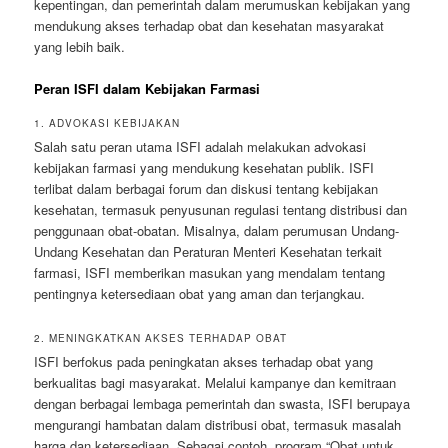
kepentingan, dan pemerintah dalam merumuskan kebijakan yang
mendukung akses terhadap obat dan kesehatan masyarakat
yang lebih baik.
Peran ISFI dalam Kebijakan Farmasi
1. ADVOKASI KEBIJAKAN
Salah satu peran utama ISFI adalah melakukan advokasi
kebijakan farmasi yang mendukung kesehatan publik. ISFI
terlibat dalam berbagai forum dan diskusi tentang kebijakan
kesehatan, termasuk penyusunan regulasi tentang distribusi dan
penggunaan obat-obatan. Misalnya, dalam perumusan Undang-
Undang Kesehatan dan Peraturan Menteri Kesehatan terkait
farmasi, ISFI memberikan masukan yang mendalam tentang
pentingnya ketersediaan obat yang aman dan terjangkau.
2. MENINGKATKAN AKSES TERHADAP OBAT
ISFI berfokus pada peningkatan akses terhadap obat yang
berkualitas bagi masyarakat. Melalui kampanye dan kemitraan
dengan berbagai lembaga pemerintah dan swasta, ISFI berupaya
mengurangi hambatan dalam distribusi obat, termasuk masalah
harga dan ketersediaan. Sebagai contoh, program “Obat untuk