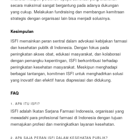
secara maksimal sangat bergantung pada adanya dukungan
yang cukup. Melakukan fundraising dan membangun kemitraan
strategis dengan organisasi lain bisa menjadi solusinya.
Kesimpulan
ISFI memainkan peran sentral dalam advokasi kebijakan farmasi
dan kesehatan publik di Indonesia. Dengan fokus pada
peningkatan akses obat, edukasi masyarakat, dan kolaborasi
dengan pemangku kepentingan, ISFI berkontribusi terhadap
peningkatan kesehatan masyarakat. Meskipun menghadapi
berbagai tantangan, komitmen ISFI untuk menghadirkan solusi
yang inovatif dan efektif harus diapresiasi dan didukung.
FAQ
1. APA ITU ISFI?
ISFI adalah Ikatan Sarjana Farmasi Indonesia, organisasi yang
mewadahi para profesional farmasi di Indonesia dengan tujuan
memajukan profesi dan meningkatkan layanan kesehatan.
2. APA SAJA PERAN ISFI DALAM KESEHATAN PUBLIK?