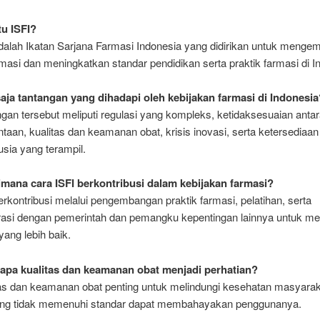
tu ISFI?
adalah Ikatan Sarjana Farmasi Indonesia yang didirikan untuk meng
rmasi dan meningkatkan standar pendidikan serta praktik farmasi di I
aja tantangan yang dihadapi oleh kebijakan farmasi di Indonesia
gan tersebut meliputi regulasi yang kompleks, ketidaksesuaian anta
taan, kualitas dan keamanan obat, krisis inovasi, serta ketersediaa
sia yang terampil.
mana cara ISFI berkontribusi dalam kebijakan farmasi?
erkontribusi melalui pengembangan praktik farmasi, pelatihan, serta
rasi dengan pemerintah dan pemangku kepentingan lainnya untuk m
yang lebih baik.
pa kualitas dan keamanan obat menjadi perhatian?
tas dan keamanan obat penting untuk melindungi kesehatan masyarak
ng tidak memenuhi standar dapat membahayakan penggunanya.