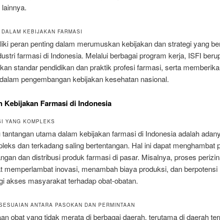
lainnya.
I DALAM KEBIJAKAN FARMASI
iki peran penting dalam merumuskan kebijakan dan strategi yang be
ustri farmasi di Indonesia. Melalui berbagai program kerja, ISFI ber
an standar pendidikan dan praktik profesi farmasi, serta memberik
i dalam pengembangan kebijakan kesehatan nasional.
 Kebijakan Farmasi di Indonesia
SI YANG KOMPLEKS
 tantangan utama dalam kebijakan farmasi di Indonesia adalah adany
leks dan terkadang saling bertentangan. Hal ini dapat menghambat 
an dan distribusi produk farmasi di pasar. Misalnya, proses perizi
at memperlambat inovasi, menambah biaya produksi, dan berpotensi
i akses masyarakat terhadap obat-obatan.
KSESUAIAN ANTARA PASOKAN DAN PERMINTAAN
an obat yang tidak merata di berbagai daerah, terutama di daerah ter