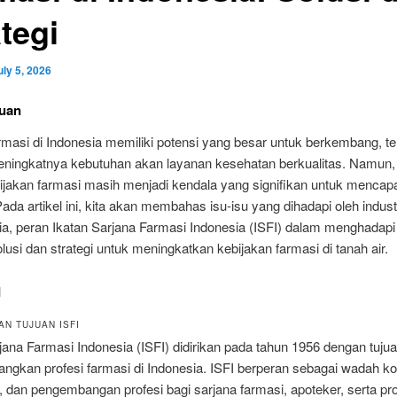
tegi
uly 5, 2026
uan
armasi di Indonesia memiliki potensi yang besar untuk berkembang, t
ningkatnya kebutuhan akan layanan kesehatan berkualitas. Namun,
ijakan farmasi masih menjadi kendala yang signifikan untuk mencapa
Pada artikel ini, kita akan membahas isu-isu yang dihadapi oleh indust
ia, peran Ikatan Sarjana Farmasi Indonesia (ISFI) dalam menghadapi
solusi dan strategi untuk meningkatkan kebijakan farmasi di tanah air.
I
AN TUJUAN ISFI
jana Farmasi Indonesia (ISFI) didirikan pada tahun 1956 dengan tuju
gkan profesi farmasi di Indonesia. ISFI berperan sebagai wadah k
, dan pengembangan profesi bagi sarjana farmasi, apoteker, serta pro