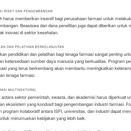
ASI RISET DAN PENGEMBANGAN
h harus memberikan insentif bagi perusahaan farmasi untuk melakuk
mbangan. Beasiswa dan dana penelitian juga dapat diberikan untuk
ak inovasi di sektor kesehatan.
IKAN DAN PELATIHAN BERKELANJUTAN
an pendidikan dan pelatihan bagi tenaga farmasi sangat penting unt
n ketersediaan sumber daya manusia yang berkualitas. Program pel
fikasi yang terus berkembang akan membantu meningkatkan keteramp
an tenaga farmasi.
RASI MULTISEKTORAL
 antara sektor pemerintah, swasta, dan akademisi harus diperkuat u
an ekosistem yang kondusif bagi pengembangan industri farmasi. F
n program kolaboratif antara ISFI, universitas, dan industri dapat men
untuk merumuskan kebijakan yang lebih baik.