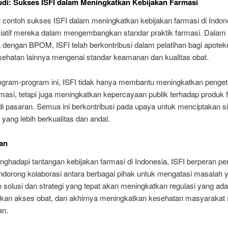
di: Sukses ISFI dalam Meningkatkan Kebijakan Farmasi
u contoh sukses ISFI dalam meningkatkan kebijakan farmasi di Indon
isiatif mereka dalam mengembangkan standar praktik farmasi. Dalam
 dengan BPOM, ISFI telah berkontribusi dalam pelatihan bagi apotek
sehatan lainnya mengenai standar keamanan dan kualitas obat.
rogram-program ini, ISFI tidak hanya membantu meningkatkan penge
masi, tetapi juga meningkatkan kepercayaan publik terhadap produk 
di pasaran. Semua ini berkontribusi pada upaya untuk menciptakan s
yang lebih berkualitas dan andal.
an
hadapi tantangan kebijakan farmasi di Indonesia, ISFI berperan pe
dorong kolaborasi antara berbagai pihak untuk mengatasi masalah 
solusi dan strategi yang tepat akan meningkatkan regulasi yang ada
kan akses obat, dan akhirnya meningkatkan kesehatan masyarakat 
an.