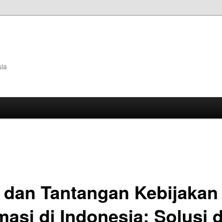
sia
I dan Tantangan Kebijakan
masi di Indonesia: Solusi 