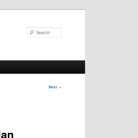
Search
Next
→
dan