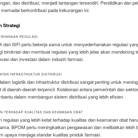
an, dan distribusi, menjadi tantangan tersendiri. Pendidikan dan pe
 memadai berkontribusi pada kekurangan ini.
n Strategi
ERHANAAN REGULASI
h dan ISFI perlu bekerja sama untuk menyederhanakan regulasi yan
 birokrasi dan membuat regulasi yang lebih jelas akan mendorong l
vasi dan investasi dalam industri farmasi.
KATAN INFRASTRUKTUR DISTRIBUSI
dalam logistik dan infrastruktur distribusi sangat penting untuk menin
 di daerah-daerah terpencil. Kolaborasi antara pemerintah dan sekto
bantu dalam membangun sistem distribusi yang lebih efisien.
EN TERHADAP KUALITAS DAN KEAMANAN OBAT
regulasi yang lebih ketat terhadap kualitas dan keamanan obat har
 utama. BPOM perlu meningkatkan pengawasan dan melibatkan lebih 
am upaya menjaga standar kualitas produk farmasi.