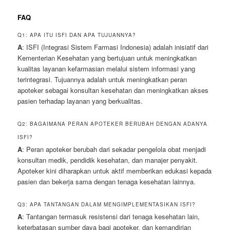
FAQ
Q1: APA ITU ISFI DAN APA TUJUANNYA?
A
: ISFI (Integrasi Sistem Farmasi Indonesia) adalah inisiatif dari
Kementerian Kesehatan yang bertujuan untuk meningkatkan
kualitas layanan kefarmasian melalui sistem informasi yang
terintegrasi. Tujuannya adalah untuk meningkatkan peran
apoteker sebagai konsultan kesehatan dan meningkatkan akses
pasien terhadap layanan yang berkualitas.
Q2: BAGAIMANA PERAN APOTEKER BERUBAH DENGAN ADANYA
ISFI?
A
: Peran apoteker berubah dari sekadar pengelola obat menjadi
konsultan medik, pendidik kesehatan, dan manajer penyakit.
Apoteker kini diharapkan untuk aktif memberikan edukasi kepada
pasien dan bekerja sama dengan tenaga kesehatan lainnya.
Q3: APA TANTANGAN DALAM MENGIMPLEMENTASIKAN ISFI?
A
: Tantangan termasuk resistensi dari tenaga kesehatan lain,
keterbatasan sumber daya bagi apoteker, dan kemandirian