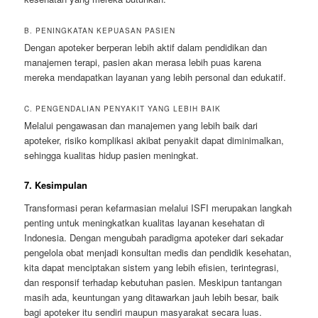
B. PENINGKATAN KEPUASAN PASIEN
Dengan apoteker berperan lebih aktif dalam pendidikan dan
manajemen terapi, pasien akan merasa lebih puas karena
mereka mendapatkan layanan yang lebih personal dan edukatif.
C. PENGENDALIAN PENYAKIT YANG LEBIH BAIK
Melalui pengawasan dan manajemen yang lebih baik dari
apoteker, risiko komplikasi akibat penyakit dapat diminimalkan,
sehingga kualitas hidup pasien meningkat.
7. Kesimpulan
Transformasi peran kefarmasian melalui ISFI merupakan langkah
penting untuk meningkatkan kualitas layanan kesehatan di
Indonesia. Dengan mengubah paradigma apoteker dari sekadar
pengelola obat menjadi konsultan medis dan pendidik kesehatan,
kita dapat menciptakan sistem yang lebih efisien, terintegrasi,
dan responsif terhadap kebutuhan pasien. Meskipun tantangan
masih ada, keuntungan yang ditawarkan jauh lebih besar, baik
bagi apoteker itu sendiri maupun masyarakat secara luas.