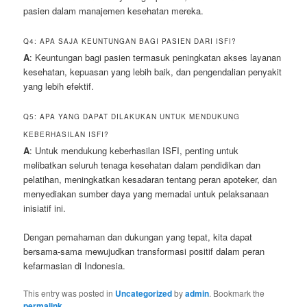
pasien dalam manajemen kesehatan mereka.
Q4: APA SAJA KEUNTUNGAN BAGI PASIEN DARI ISFI?
A
: Keuntungan bagi pasien termasuk peningkatan akses layanan
kesehatan, kepuasan yang lebih baik, dan pengendalian penyakit
yang lebih efektif.
Q5: APA YANG DAPAT DILAKUKAN UNTUK MENDUKUNG
KEBERHASILAN ISFI?
A
: Untuk mendukung keberhasilan ISFI, penting untuk
melibatkan seluruh tenaga kesehatan dalam pendidikan dan
pelatihan, meningkatkan kesadaran tentang peran apoteker, dan
menyediakan sumber daya yang memadai untuk pelaksanaan
inisiatif ini.
Dengan pemahaman dan dukungan yang tepat, kita dapat
bersama-sama mewujudkan transformasi positif dalam peran
kefarmasian di Indonesia.
This entry was posted in
Uncategorized
by
admin
. Bookmark the
permalink
.