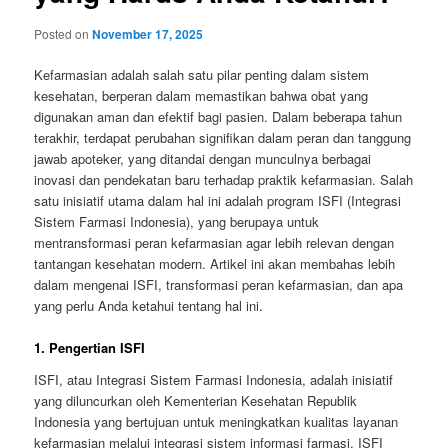
Posted on
November 17, 2025
Kefarmasian adalah salah satu pilar penting dalam sistem
kesehatan, berperan dalam memastikan bahwa obat yang
digunakan aman dan efektif bagi pasien. Dalam beberapa tahun
terakhir, terdapat perubahan signifikan dalam peran dan tanggung
jawab apoteker, yang ditandai dengan munculnya berbagai
inovasi dan pendekatan baru terhadap praktik kefarmasian. Salah
satu inisiatif utama dalam hal ini adalah program ISFI (Integrasi
Sistem Farmasi Indonesia), yang berupaya untuk
mentransformasi peran kefarmasian agar lebih relevan dengan
tantangan kesehatan modern. Artikel ini akan membahas lebih
dalam mengenai ISFI, transformasi peran kefarmasian, dan apa
yang perlu Anda ketahui tentang hal ini.
1. Pengertian ISFI
ISFI, atau Integrasi Sistem Farmasi Indonesia, adalah inisiatif
yang diluncurkan oleh Kementerian Kesehatan Republik
Indonesia yang bertujuan untuk meningkatkan kualitas layanan
kefarmasian melalui integrasi sistem informasi farmasi. ISFI