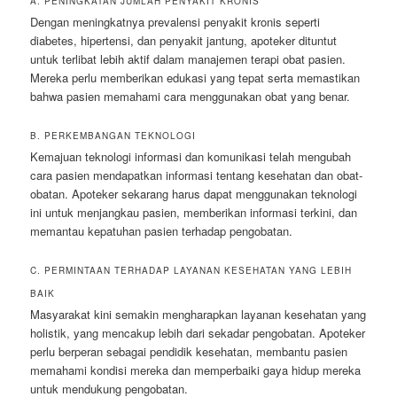
A. PENINGKATAN JUMLAH PENYAKIT KRONIS
Dengan meningkatnya prevalensi penyakit kronis seperti
diabetes, hipertensi, dan penyakit jantung, apoteker dituntut
untuk terlibat lebih aktif dalam manajemen terapi obat pasien.
Mereka perlu memberikan edukasi yang tepat serta memastikan
bahwa pasien memahami cara menggunakan obat yang benar.
B. PERKEMBANGAN TEKNOLOGI
Kemajuan teknologi informasi dan komunikasi telah mengubah
cara pasien mendapatkan informasi tentang kesehatan dan obat-
obatan. Apoteker sekarang harus dapat menggunakan teknologi
ini untuk menjangkau pasien, memberikan informasi terkini, dan
memantau kepatuhan pasien terhadap pengobatan.
C. PERMINTAAN TERHADAP LAYANAN KESEHATAN YANG LEBIH
BAIK
Masyarakat kini semakin mengharapkan layanan kesehatan yang
holistik, yang mencakup lebih dari sekadar pengobatan. Apoteker
perlu berperan sebagai pendidik kesehatan, membantu pasien
memahami kondisi mereka dan memperbaiki gaya hidup mereka
untuk mendukung pengobatan.