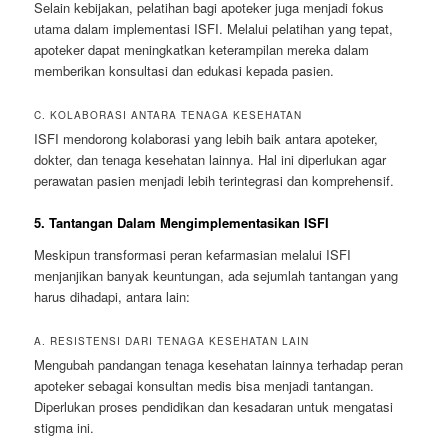
Selain kebijakan, pelatihan bagi apoteker juga menjadi fokus
utama dalam implementasi ISFI. Melalui pelatihan yang tepat,
apoteker dapat meningkatkan keterampilan mereka dalam
memberikan konsultasi dan edukasi kepada pasien.
C. KOLABORASI ANTARA TENAGA KESEHATAN
ISFI mendorong kolaborasi yang lebih baik antara apoteker,
dokter, dan tenaga kesehatan lainnya. Hal ini diperlukan agar
perawatan pasien menjadi lebih terintegrasi dan komprehensif.
5. Tantangan Dalam Mengimplementasikan ISFI
Meskipun transformasi peran kefarmasian melalui ISFI
menjanjikan banyak keuntungan, ada sejumlah tantangan yang
harus dihadapi, antara lain:
A. RESISTENSI DARI TENAGA KESEHATAN LAIN
Mengubah pandangan tenaga kesehatan lainnya terhadap peran
apoteker sebagai konsultan medis bisa menjadi tantangan.
Diperlukan proses pendidikan dan kesadaran untuk mengatasi
stigma ini.