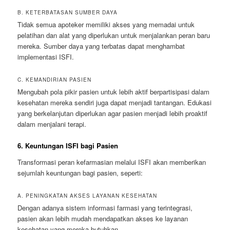
B. KETERBATASAN SUMBER DAYA
Tidak semua apoteker memiliki akses yang memadai untuk
pelatihan dan alat yang diperlukan untuk menjalankan peran baru
mereka. Sumber daya yang terbatas dapat menghambat
implementasi ISFI.
C. KEMANDIRIAN PASIEN
Mengubah pola pikir pasien untuk lebih aktif berpartisipasi dalam
kesehatan mereka sendiri juga dapat menjadi tantangan. Edukasi
yang berkelanjutan diperlukan agar pasien menjadi lebih proaktif
dalam menjalani terapi.
6. Keuntungan ISFI bagi Pasien
Transformasi peran kefarmasian melalui ISFI akan memberikan
sejumlah keuntungan bagi pasien, seperti:
A. PENINGKATAN AKSES LAYANAN KESEHATAN
Dengan adanya sistem informasi farmasi yang terintegrasi,
pasien akan lebih mudah mendapatkan akses ke layanan
kesehatan yang mereka butuhkan.