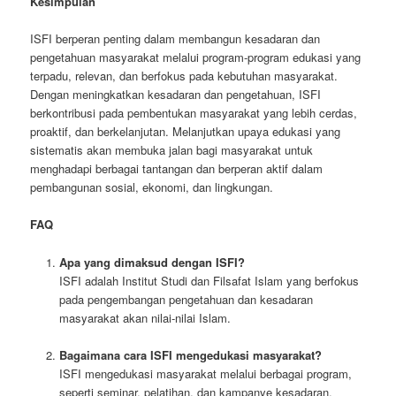
Kesimpulan
ISFI berperan penting dalam membangun kesadaran dan
pengetahuan masyarakat melalui program-program edukasi yang
terpadu, relevan, dan berfokus pada kebutuhan masyarakat.
Dengan meningkatkan kesadaran dan pengetahuan, ISFI
berkontribusi pada pembentukan masyarakat yang lebih cerdas,
proaktif, dan berkelanjutan. Melanjutkan upaya edukasi yang
sistematis akan membuka jalan bagi masyarakat untuk
menghadapi berbagai tantangan dan berperan aktif dalam
pembangunan sosial, ekonomi, dan lingkungan.
FAQ
Apa yang dimaksud dengan ISFI?
ISFI adalah Institut Studi dan Filsafat Islam yang berfokus
pada pengembangan pengetahuan dan kesadaran
masyarakat akan nilai-nilai Islam.
Bagaimana cara ISFI mengedukasi masyarakat?
ISFI mengedukasi masyarakat melalui berbagai program,
seperti seminar, pelatihan, dan kampanye kesadaran.