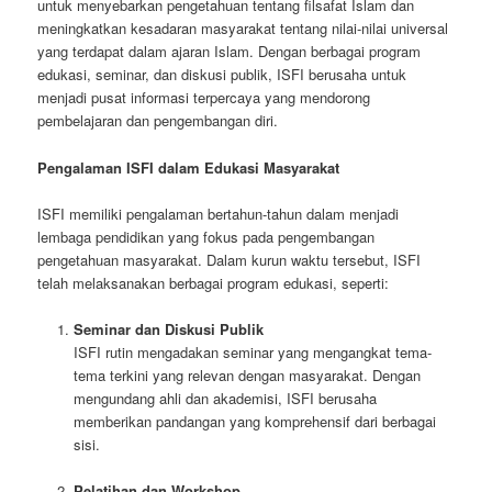
untuk menyebarkan pengetahuan tentang filsafat Islam dan
meningkatkan kesadaran masyarakat tentang nilai-nilai universal
yang terdapat dalam ajaran Islam. Dengan berbagai program
edukasi, seminar, dan diskusi publik, ISFI berusaha untuk
menjadi pusat informasi terpercaya yang mendorong
pembelajaran dan pengembangan diri.
Pengalaman ISFI dalam Edukasi Masyarakat
ISFI memiliki pengalaman bertahun-tahun dalam menjadi
lembaga pendidikan yang fokus pada pengembangan
pengetahuan masyarakat. Dalam kurun waktu tersebut, ISFI
telah melaksanakan berbagai program edukasi, seperti:
Seminar dan Diskusi Publik
ISFI rutin mengadakan seminar yang mengangkat tema-
tema terkini yang relevan dengan masyarakat. Dengan
mengundang ahli dan akademisi, ISFI berusaha
memberikan pandangan yang komprehensif dari berbagai
sisi.
Pelatihan dan Workshop