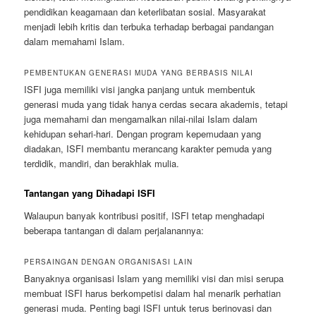
pendidikan keagamaan dan keterlibatan sosial. Masyarakat
menjadi lebih kritis dan terbuka terhadap berbagai pandangan
dalam memahami Islam.
PEMBENTUKAN GENERASI MUDA YANG BERBASIS NILAI
ISFI juga memiliki visi jangka panjang untuk membentuk
generasi muda yang tidak hanya cerdas secara akademis, tetapi
juga memahami dan mengamalkan nilai-nilai Islam dalam
kehidupan sehari-hari. Dengan program kepemudaan yang
diadakan, ISFI membantu merancang karakter pemuda yang
terdidik, mandiri, dan berakhlak mulia.
Tantangan yang Dihadapi ISFI
Walaupun banyak kontribusi positif, ISFI tetap menghadapi
beberapa tantangan di dalam perjalanannya:
PERSAINGAN DENGAN ORGANISASI LAIN
Banyaknya organisasi Islam yang memiliki visi dan misi serupa
membuat ISFI harus berkompetisi dalam hal menarik perhatian
generasi muda. Penting bagi ISFI untuk terus berinovasi dan