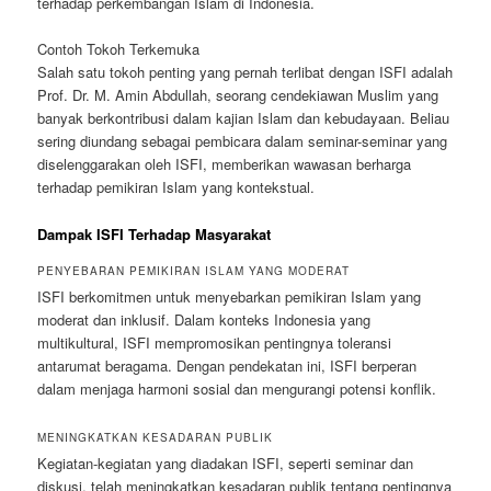
terhadap perkembangan Islam di Indonesia.
Contoh Tokoh Terkemuka
Salah satu tokoh penting yang pernah terlibat dengan ISFI adalah
Prof. Dr. M. Amin Abdullah, seorang cendekiawan Muslim yang
banyak berkontribusi dalam kajian Islam dan kebudayaan. Beliau
sering diundang sebagai pembicara dalam seminar-seminar yang
diselenggarakan oleh ISFI, memberikan wawasan berharga
terhadap pemikiran Islam yang kontekstual.
Dampak ISFI Terhadap Masyarakat
PENYEBARAN PEMIKIRAN ISLAM YANG MODERAT
ISFI berkomitmen untuk menyebarkan pemikiran Islam yang
moderat dan inklusif. Dalam konteks Indonesia yang
multikultural, ISFI mempromosikan pentingnya toleransi
antarumat beragama. Dengan pendekatan ini, ISFI berperan
dalam menjaga harmoni sosial dan mengurangi potensi konflik.
MENINGKATKAN KESADARAN PUBLIK
Kegiatan-kegiatan yang diadakan ISFI, seperti seminar dan
diskusi, telah meningkatkan kesadaran publik tentang pentingnya