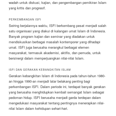
wadah untuk diskusi, kajian, dan pengembangan pemikiran Islam
yang kritis dan progresif.
PERKEMBANGAN ISFI
Seiring berjalannya waktu, ISFI berkembang pesat menjadi salah
satu organisasi yang diakui di kalangan umat Islam di Indonesia.
Banyak program kajian dan seminar yang diadakan untuk
mendiskusikan berbagai masalah kontemporer yang dihadapi
umat. ISFI juga berusaha merangkul berbagai elemen
masyarakat, termasuk akademisi, aktifis, dan pemuda, untuk
bersinergi dalam memperjuangkan nilai-nilai Islam.
ISFI DAN GERAKAN KEBANGKITAN ISLAM
Gerakan kebangkitan Islam di Indonesia pada tahun-tahun 1980-
an hingga 1990-an menjadi latar belakang penting bagi
perkembangan ISFI. Dalam periode ini, terdapat banyak gerakan
yang berusaha menghidupkan kembali semangat Islam sebagai
pedoman hidup. ISFI berusaha menjadi garda terdepan dalam
mengedukasi masyarakat tentang pentingnya menerapkan nilai-
nilai Islam dalam kehidupan sehari-hari.