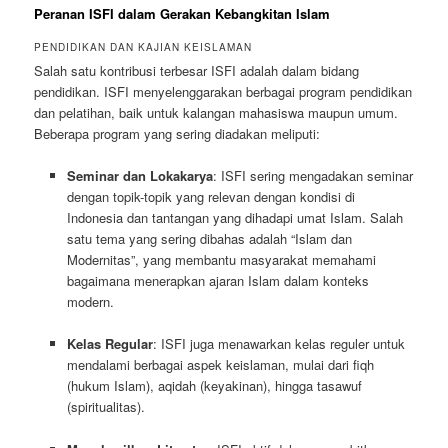
Peranan ISFI dalam Gerakan Kebangkitan Islam
PENDIDIKAN DAN KAJIAN KEISLAMAN
Salah satu kontribusi terbesar ISFI adalah dalam bidang
pendidikan. ISFI menyelenggarakan berbagai program pendidikan
dan pelatihan, baik untuk kalangan mahasiswa maupun umum.
Beberapa program yang sering diadakan meliputi:
Seminar dan Lokakarya
: ISFI sering mengadakan seminar
dengan topik-topik yang relevan dengan kondisi di
Indonesia dan tantangan yang dihadapi umat Islam. Salah
satu tema yang sering dibahas adalah “Islam dan
Modernitas”, yang membantu masyarakat memahami
bagaimana menerapkan ajaran Islam dalam konteks
modern.
Kelas Regular
: ISFI juga menawarkan kelas reguler untuk
mendalami berbagai aspek keislaman, mulai dari fiqh
(hukum Islam), aqidah (keyakinan), hingga tasawuf
(spiritualitas).