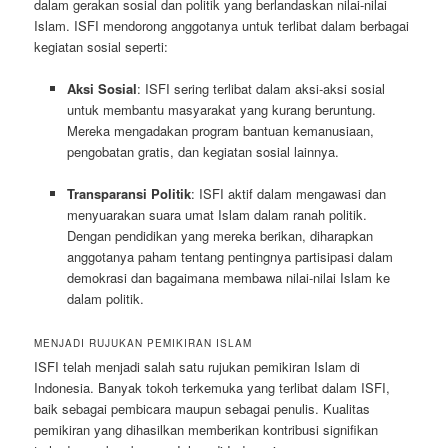
dalam gerakan sosial dan politik yang berlandaskan nilai-nilai
Islam. ISFI mendorong anggotanya untuk terlibat dalam berbagai
kegiatan sosial seperti:
Aksi Sosial
: ISFI sering terlibat dalam aksi-aksi sosial
untuk membantu masyarakat yang kurang beruntung.
Mereka mengadakan program bantuan kemanusiaan,
pengobatan gratis, dan kegiatan sosial lainnya.
Transparansi Politik
: ISFI aktif dalam mengawasi dan
menyuarakan suara umat Islam dalam ranah politik.
Dengan pendidikan yang mereka berikan, diharapkan
anggotanya paham tentang pentingnya partisipasi dalam
demokrasi dan bagaimana membawa nilai-nilai Islam ke
dalam politik.
MENJADI RUJUKAN PEMIKIRAN ISLAM
ISFI telah menjadi salah satu rujukan pemikiran Islam di
Indonesia. Banyak tokoh terkemuka yang terlibat dalam ISFI,
baik sebagai pembicara maupun sebagai penulis. Kualitas
pemikiran yang dihasilkan memberikan kontribusi signifikan