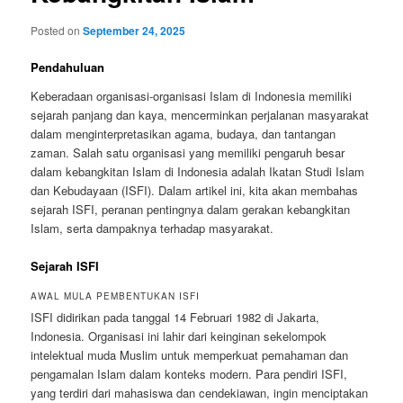
Posted on
September 24, 2025
Pendahuluan
Keberadaan organisasi-organisasi Islam di Indonesia memiliki
sejarah panjang dan kaya, mencerminkan perjalanan masyarakat
dalam menginterpretasikan agama, budaya, dan tantangan
zaman. Salah satu organisasi yang memiliki pengaruh besar
dalam kebangkitan Islam di Indonesia adalah Ikatan Studi Islam
dan Kebudayaan (ISFI). Dalam artikel ini, kita akan membahas
sejarah ISFI, peranan pentingnya dalam gerakan kebangkitan
Islam, serta dampaknya terhadap masyarakat.
Sejarah ISFI
AWAL MULA PEMBENTUKAN ISFI
ISFI didirikan pada tanggal 14 Februari 1982 di Jakarta,
Indonesia. Organisasi ini lahir dari keinginan sekelompok
intelektual muda Muslim untuk memperkuat pemahaman dan
pengamalan Islam dalam konteks modern. Para pendiri ISFI,
yang terdiri dari mahasiswa dan cendekiawan, ingin menciptakan