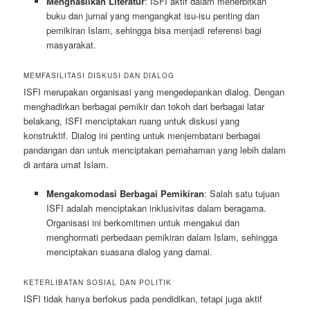
Menghasilkan Literatur
: ISFI aktif dalam menerbitkan
buku dan jurnal yang mengangkat isu-isu penting dan
pemikiran Islam, sehingga bisa menjadi referensi bagi
masyarakat.
MEMFASILITASI DISKUSI DAN DIALOG
ISFI merupakan organisasi yang mengedepankan dialog. Dengan
menghadirkan berbagai pemikir dan tokoh dari berbagai latar
belakang, ISFI menciptakan ruang untuk diskusi yang
konstruktif. Dialog ini penting untuk menjembatani berbagai
pandangan dan untuk menciptakan pemahaman yang lebih dalam
di antara umat Islam.
Mengakomodasi Berbagai Pemikiran
: Salah satu tujuan
ISFI adalah menciptakan inklusivitas dalam beragama.
Organisasi ini berkomitmen untuk mengakui dan
menghormati perbedaan pemikiran dalam Islam, sehingga
menciptakan suasana dialog yang damai.
KETERLIBATAN SOSIAL DAN POLITIK
ISFI tidak hanya berfokus pada pendidikan, tetapi juga aktif