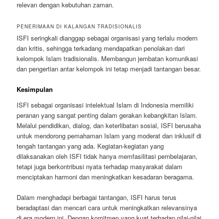
relevan dengan kebutuhan zaman.
PENERIMAAN DI KALANGAN TRADISIONALIS
ISFI seringkali dianggap sebagai organisasi yang terlalu modern
dan kritis, sehingga terkadang mendapatkan penolakan dari
kelompok Islam tradisionalis. Membangun jembatan komunikasi
dan pengertian antar kelompok ini tetap menjadi tantangan besar.
Kesimpulan
ISFI sebagai organisasi intelektual Islam di Indonesia memiliki
peranan yang sangat penting dalam gerakan kebangkitan Islam.
Melalui pendidikan, dialog, dan keterlibatan sosial, ISFI berusaha
untuk mendorong pemahaman Islam yang moderat dan inklusif di
tengah tantangan yang ada. Kegiatan-kegiatan yang
dilaksanakan oleh ISFI tidak hanya memfasilitasi pembelajaran,
tetapi juga berkontribusi nyata terhadap masyarakat dalam
menciptakan harmoni dan meningkatkan kesadaran beragama.
Dalam menghadapi berbagai tantangan, ISFI harus terus
beradaptasi dan mencari cara untuk meningkatkan relevansinya
di era modern ini. Dengan komitmen yang kuat terhadap nilai-nilai