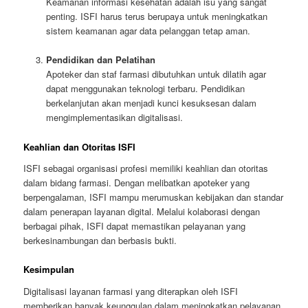
Keamanan informasi kesehatan adalah isu yang sangat
penting. ISFI harus terus berupaya untuk meningkatkan
sistem keamanan agar data pelanggan tetap aman.
Pendidikan dan Pelatihan
Apoteker dan staf farmasi dibutuhkan untuk dilatih agar
dapat menggunakan teknologi terbaru. Pendidikan
berkelanjutan akan menjadi kunci kesuksesan dalam
mengimplementasikan digitalisasi.
Keahlian dan Otoritas ISFI
ISFI sebagai organisasi profesi memiliki keahlian dan otoritas
dalam bidang farmasi. Dengan melibatkan apoteker yang
berpengalaman, ISFI mampu merumuskan kebijakan dan standar
dalam penerapan layanan digital. Melalui kolaborasi dengan
berbagai pihak, ISFI dapat memastikan pelayanan yang
berkesinambungan dan berbasis bukti.
Kesimpulan
Digitalisasi layanan farmasi yang diterapkan oleh ISFI
memberikan banyak keunggulan dalam meningkatkan pelayanan