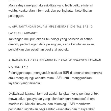
Manfaatnya meliputi aksesibilitas yang lebih baik, efisiensi
waktu, keakuratan informasi, dan peningkatan keterlibatan
pelanggan.
4. APA TANTANGAN DALAM IMPLEMENTASI DIGITALISASI DI
LAYANAN FARMASI?
Tantangan meliputi akses teknologi yang berbeda di setiap
daerah, perlindungan data pelanggan, serta kebutuhan akan
pendidikan dan pelatihan bagi staf apotek.
5. BAGAIMANA CARA PELANGGAN DAPAT MENGAKSES LAYANAN
DIGITAL ISFI?
Pelanggan dapat mengunduh aplikasi ISFI di smartphone mereka
atau mengunjungi website resmi ISFI untuk menggunakan
layanan yang tersedia.
Digitalisasi layanan farmasi adalah langkah yang penting untuk
mewujudkan pelayanan yang lebih baik dan kompetitif di era
modern ini. Melalui inovasi dan teknologi, ISFI membawa
perubahan signifikan bagi sektor kesehatan dan masyarakat