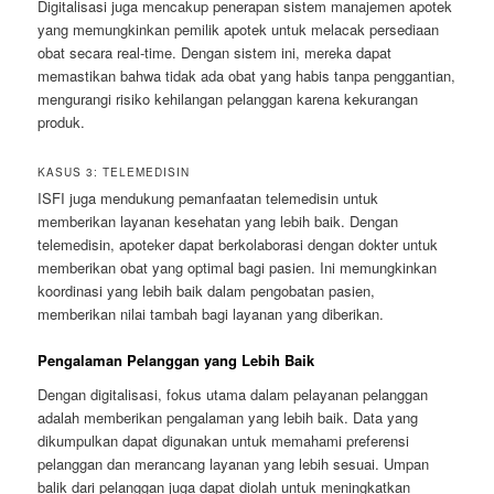
Digitalisasi juga mencakup penerapan sistem manajemen apotek
yang memungkinkan pemilik apotek untuk melacak persediaan
obat secara real-time. Dengan sistem ini, mereka dapat
memastikan bahwa tidak ada obat yang habis tanpa penggantian,
mengurangi risiko kehilangan pelanggan karena kekurangan
produk.
KASUS 3: TELEMEDISIN
ISFI juga mendukung pemanfaatan telemedisin untuk
memberikan layanan kesehatan yang lebih baik. Dengan
telemedisin, apoteker dapat berkolaborasi dengan dokter untuk
memberikan obat yang optimal bagi pasien. Ini memungkinkan
koordinasi yang lebih baik dalam pengobatan pasien,
memberikan nilai tambah bagi layanan yang diberikan.
Pengalaman Pelanggan yang Lebih Baik
Dengan digitalisasi, fokus utama dalam pelayanan pelanggan
adalah memberikan pengalaman yang lebih baik. Data yang
dikumpulkan dapat digunakan untuk memahami preferensi
pelanggan dan merancang layanan yang lebih sesuai. Umpan
balik dari pelanggan juga dapat diolah untuk meningkatkan