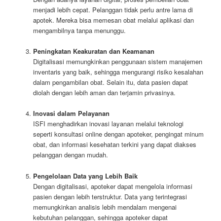
menjadi lebih cepat. Pelanggan tidak perlu antre lama di
apotek. Mereka bisa memesan obat melalui aplikasi dan
mengambilnya tanpa menunggu.
Peningkatan Keakuratan dan Keamanan
Digitalisasi memungkinkan penggunaan sistem manajemen
inventaris yang baik, sehingga mengurangi risiko kesalahan
dalam pengambilan obat. Selain itu, data pasien dapat
diolah dengan lebih aman dan terjamin privasinya.
Inovasi dalam Pelayanan
ISFI menghadirkan inovasi layanan melalui teknologi
seperti konsultasi online dengan apoteker, pengingat minum
obat, dan informasi kesehatan terkini yang dapat diakses
pelanggan dengan mudah.
Pengelolaan Data yang Lebih Baik
Dengan digitalisasi, apoteker dapat mengelola informasi
pasien dengan lebih terstruktur. Data yang terintegrasi
memungkinkan analisis lebih mendalam mengenai
kebutuhan pelanggan, sehingga apoteker dapat