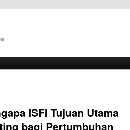
sia
gapa ISFI Tujuan Utama
ting bagi Pertumbuhan