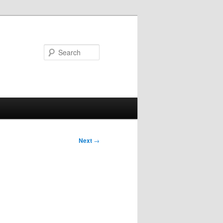
Search
Next
→