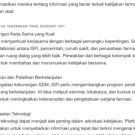
masikan mereka tentang informasi yang benar terkait kebijakan farm
n obat.
TUK TANTANGAN YANG DIHADAPI ISFI
gun Kerja Sama yang Kuat
t memperkuat kerjasama dengan berbagai pemangku kepentingan. S
laborasi antara ISFI, pemerintah, rumah sakit, dan perusahaan farma
n ruang dialog yang lebih baik. Perwakilan dari berbagai kelompok b
ntuk membahas dan merumuskan kebijakan bersama.
kan dan Pelatihan Berkelanjutan
gatasi kekurangan SDM, ISFI perlu mengembangkan program pendi
yang berkelanjutan. Ini bisa meliputi seminar, lokakarya, dan kursus o
 untuk meningkatkan keterampilan dan pengetahuan sarjana farmasi.
aatan Teknologi
eknologi dapat menjadi alat penting dalam advokasi kebijakan. Platfo
nakan untuk menyebarkan informasi yang tepat dan terkini mengenai 