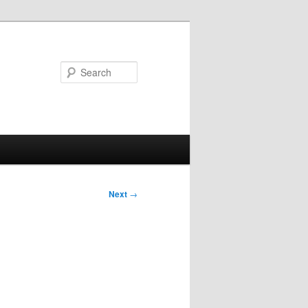
Search
Next
→
n