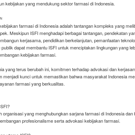
 kebijakan yang mendukung sektor farmasi di Indonesia.
AN
kebijakan farmasi di Indonesia adalah tantangan kompleks yang meli
pek. Meskipun ISFI menghadapi berbagai tantangan, pendekatan yan
embangun kerjasama, pendidikan berkelanjutan, pemanfaatan teknolo
publik dapat membantu ISFI untuk menciptakan lingkungan yang leb
embangan kebijakan farmasi.
ia yang terus berubah ini, komitmen terhadap advokasi dan kerjasa
kan menjadi kunci untuk memastikan bahwa masyarakat Indonesia mem
ayanan farmasi yang berkualitas.
 ISFI?
ah organisasi yang menghubungkan sarjana farmasi di Indonesia dan 
embangan profesionalisme serta advokasi kebijakan farmasi.