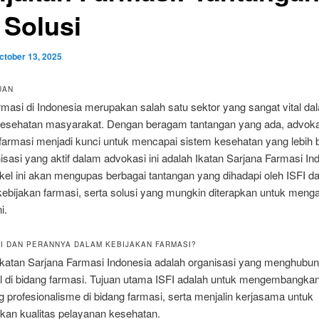
 Solusi
ctober 13, 2025
UAN
armasi di Indonesia merupakan salah satu sektor yang sangat vital da
esehatan masyarakat. Dengan beragam tantangan yang ada, advoka
farmasi menjadi kunci untuk mencapai sistem kesehatan yang lebih b
isasi yang aktif dalam advokasi ini adalah Ikatan Sarjana Farmasi In
tikel ini akan mengupas berbagai tantangan yang dihadapi oleh ISFI d
ebijakan farmasi, serta solusi yang mungkin diterapkan untuk menga
i.
SFI DAN PERANNYA DALAM KEBIJAKAN FARMASI?
 Ikatan Sarjana Farmasi Indonesia adalah organisasi yang menghubu
al di bidang farmasi. Tujuan utama ISFI adalah untuk mengembangka
profesionalisme di bidang farmasi, serta menjalin kerjasama untuk
kan kualitas pelayanan kesehatan.