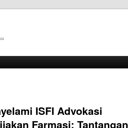
sia
yelami ISFI Advokasi
ijakan Farmasi: Tantanga