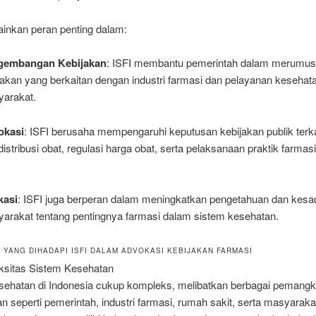
inkan peran penting dalam:
gembangan Kebijakan
: ISFI membantu pemerintah dalam merumu
jakan yang berkaitan dengan industri farmasi dan pelayanan kesehat
arakat.
okasi
: ISFI berusaha mempengaruhi keputusan kebijakan publik terk
distribusi obat, regulasi harga obat, serta pelaksanaan praktik farmas
.
kasi
: ISFI juga berperan dalam meningkatkan pengetahuan dan kesa
arakat tentang pentingnya farmasi dalam sistem kesehatan.
 YANG DIHADAPI ISFI DALAM ADVOKASI KEBIJAKAN FARMASI
ksitas Sistem Kesehatan
sehatan di Indonesia cukup kompleks, melibatkan berbagai pemang
n seperti pemerintah, industri farmasi, rumah sakit, serta masyaraka