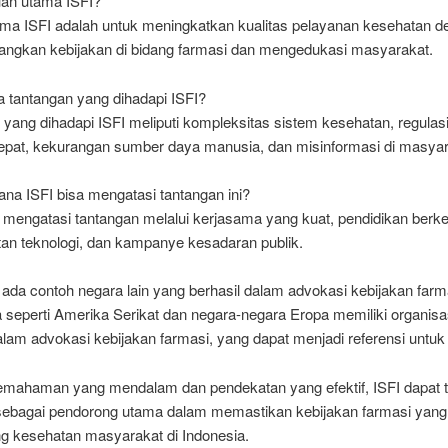
uan utama ISFI?
ama ISFI adalah untuk meningkatkan kualitas pelayanan kesehatan d
gkan kebijakan di bidang farmasi dan mengedukasi masyarakat.
a tantangan yang dihadapi ISFI?
yang dihadapi ISFI meliputi kompleksitas sistem kesehatan, regulas
epat, kekurangan sumber daya manusia, dan misinformasi di masyar
na ISFI bisa mengatasi tantangan ini?
 mengatasi tantangan melalui kerjasama yang kuat, pendidikan berke
an teknologi, dan kampanye kesadaran publik.
ada contoh negara lain yang berhasil dalam advokasi kebijakan farm
 seperti Amerika Serikat dan negara-negara Eropa memiliki organisa
alam advokasi kebijakan farmasi, yang dapat menjadi referensi untuk 
mahaman yang mendalam dan pendekatan yang efektif, ISFI dapat 
sebagai pendorong utama dalam memastikan kebijakan farmasi yang
 kesehatan masyarakat di Indonesia.