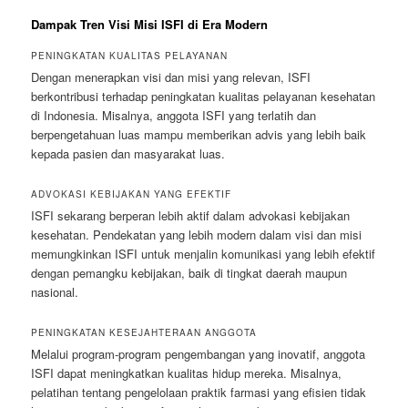
Dampak Tren Visi Misi ISFI di Era Modern
PENINGKATAN KUALITAS PELAYANAN
Dengan menerapkan visi dan misi yang relevan, ISFI
berkontribusi terhadap peningkatan kualitas pelayanan kesehatan
di Indonesia. Misalnya, anggota ISFI yang terlatih dan
berpengetahuan luas mampu memberikan advis yang lebih baik
kepada pasien dan masyarakat luas.
ADVOKASI KEBIJAKAN YANG EFEKTIF
ISFI sekarang berperan lebih aktif dalam advokasi kebijakan
kesehatan. Pendekatan yang lebih modern dalam visi dan misi
memungkinkan ISFI untuk menjalin komunikasi yang lebih efektif
dengan pemangku kebijakan, baik di tingkat daerah maupun
nasional.
PENINGKATAN KESEJAHTERAAN ANGGOTA
Melalui program-program pengembangan yang inovatif, anggota
ISFI dapat meningkatkan kualitas hidup mereka. Misalnya,
pelatihan tentang pengelolaan praktik farmasi yang efisien tidak