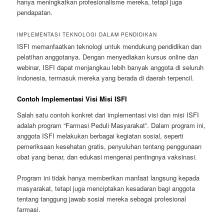
hanya meningkatkan profesionalisme mereka, tetapi juga
pendapatan.
IMPLEMENTASI TEKNOLOGI DALAM PENDIDIKAN
ISFI memanfaatkan teknologi untuk mendukung pendidikan dan
pelatihan anggotanya. Dengan menyediakan kursus online dan
webinar, ISFI dapat menjangkau lebih banyak anggota di seluruh
Indonesia, termasuk mereka yang berada di daerah terpencil.
Contoh Implementasi Visi Misi ISFI
Salah satu contoh konkret dari implementasi visi dan misi ISFI
adalah program “Farmasi Peduli Masyarakat”. Dalam program ini,
anggota ISFI melakukan berbagai kegiatan sosial, seperti
pemeriksaan kesehatan gratis, penyuluhan tentang penggunaan
obat yang benar, dan edukasi mengenai pentingnya vaksinasi.
Program ini tidak hanya memberikan manfaat langsung kepada
masyarakat, tetapi juga menciptakan kesadaran bagi anggota
tentang tanggung jawab sosial mereka sebagai profesional
farmasi.