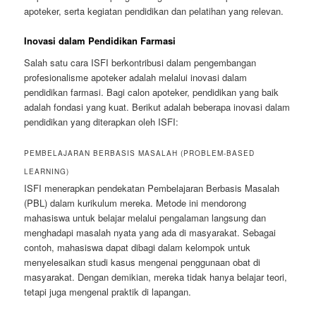
apoteker, serta kegiatan pendidikan dan pelatihan yang relevan.
Inovasi dalam Pendidikan Farmasi
Salah satu cara ISFI berkontribusi dalam pengembangan
profesionalisme apoteker adalah melalui inovasi dalam
pendidikan farmasi. Bagi calon apoteker, pendidikan yang baik
adalah fondasi yang kuat. Berikut adalah beberapa inovasi dalam
pendidikan yang diterapkan oleh ISFI:
PEMBELAJARAN BERBASIS MASALAH (PROBLEM-BASED
LEARNING)
ISFI menerapkan pendekatan Pembelajaran Berbasis Masalah
(PBL) dalam kurikulum mereka. Metode ini mendorong
mahasiswa untuk belajar melalui pengalaman langsung dan
menghadapi masalah nyata yang ada di masyarakat. Sebagai
contoh, mahasiswa dapat dibagi dalam kelompok untuk
menyelesaikan studi kasus mengenai penggunaan obat di
masyarakat. Dengan demikian, mereka tidak hanya belajar teori,
tetapi juga mengenal praktik di lapangan.