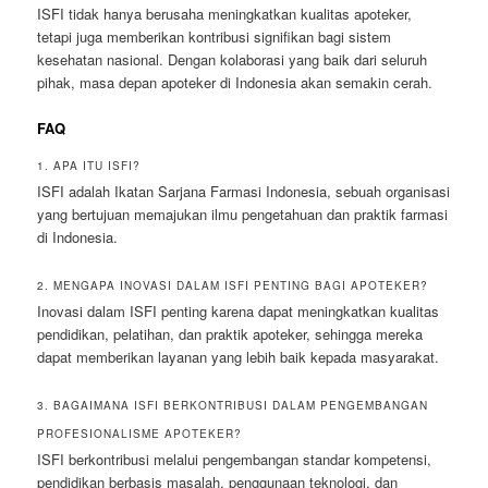
ISFI tidak hanya berusaha meningkatkan kualitas apoteker,
tetapi juga memberikan kontribusi signifikan bagi sistem
kesehatan nasional. Dengan kolaborasi yang baik dari seluruh
pihak, masa depan apoteker di Indonesia akan semakin cerah.
FAQ
1. APA ITU ISFI?
ISFI adalah Ikatan Sarjana Farmasi Indonesia, sebuah organisasi
yang bertujuan memajukan ilmu pengetahuan dan praktik farmasi
di Indonesia.
2. MENGAPA INOVASI DALAM ISFI PENTING BAGI APOTEKER?
Inovasi dalam ISFI penting karena dapat meningkatkan kualitas
pendidikan, pelatihan, dan praktik apoteker, sehingga mereka
dapat memberikan layanan yang lebih baik kepada masyarakat.
3. BAGAIMANA ISFI BERKONTRIBUSI DALAM PENGEMBANGAN
PROFESIONALISME APOTEKER?
ISFI berkontribusi melalui pengembangan standar kompetensi,
pendidikan berbasis masalah, penggunaan teknologi, dan