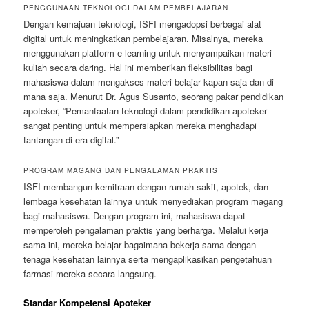
PENGGUNAAN TEKNOLOGI DALAM PEMBELAJARAN
Dengan kemajuan teknologi, ISFI mengadopsi berbagai alat
digital untuk meningkatkan pembelajaran. Misalnya, mereka
menggunakan platform e-learning untuk menyampaikan materi
kuliah secara daring. Hal ini memberikan fleksibilitas bagi
mahasiswa dalam mengakses materi belajar kapan saja dan di
mana saja. Menurut Dr. Agus Susanto, seorang pakar pendidikan
apoteker, “Pemanfaatan teknologi dalam pendidikan apoteker
sangat penting untuk mempersiapkan mereka menghadapi
tantangan di era digital.”
PROGRAM MAGANG DAN PENGALAMAN PRAKTIS
ISFI membangun kemitraan dengan rumah sakit, apotek, dan
lembaga kesehatan lainnya untuk menyediakan program magang
bagi mahasiswa. Dengan program ini, mahasiswa dapat
memperoleh pengalaman praktis yang berharga. Melalui kerja
sama ini, mereka belajar bagaimana bekerja sama dengan
tenaga kesehatan lainnya serta mengaplikasikan pengetahuan
farmasi mereka secara langsung.
Standar Kompetensi Apoteker