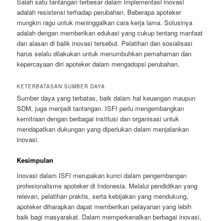
Salah satu tantangan terbesar dalam implementasi inovasi
adalah resistensi terhadap perubahan. Beberapa apoteker
mungkin ragu untuk meninggalkan cara kerja lama. Solusinya
adalah dengan memberikan edukasi yang cukup tentang manfaat
dan alasan di balik inovasi tersebut. Pelatihan dan sosialisasi
harus selalu dilakukan untuk menumbuhkan pemahaman dan
kepercayaan diri apoteker dalam mengadopsi perubahan.
KETERBATASAN SUMBER DAYA
Sumber daya yang terbatas, baik dalam hal keuangan maupun
SDM, juga menjadi tantangan. ISFI perlu mengembangkan
kemitraan dengan berbagai institusi dan organisasi untuk
mendapatkan dukungan yang diperlukan dalam menjalankan
inovasi.
Kesimpulan
Inovasi dalam ISFI merupakan kunci dalam pengembangan
profesionalisme apoteker di Indonesia. Melalui pendidikan yang
relevan, pelatihan praktis, serta kebijakan yang mendukung,
apoteker diharapkan dapat memberikan pelayanan yang lebih
baik bagi masyarakat. Dalam memperkenalkan berbagai inovasi,