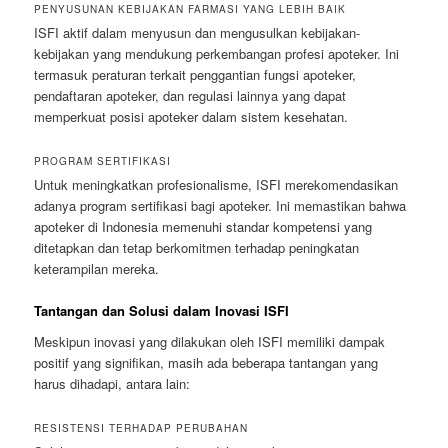
PENYUSUNAN KEBIJAKAN FARMASI YANG LEBIH BAIK
ISFI aktif dalam menyusun dan mengusulkan kebijakan-
kebijakan yang mendukung perkembangan profesi apoteker. Ini
termasuk peraturan terkait penggantian fungsi apoteker,
pendaftaran apoteker, dan regulasi lainnya yang dapat
memperkuat posisi apoteker dalam sistem kesehatan.
PROGRAM SERTIFIKASI
Untuk meningkatkan profesionalisme, ISFI merekomendasikan
adanya program sertifikasi bagi apoteker. Ini memastikan bahwa
apoteker di Indonesia memenuhi standar kompetensi yang
ditetapkan dan tetap berkomitmen terhadap peningkatan
keterampilan mereka.
Tantangan dan Solusi dalam Inovasi ISFI
Meskipun inovasi yang dilakukan oleh ISFI memiliki dampak
positif yang signifikan, masih ada beberapa tantangan yang
harus dihadapi, antara lain:
RESISTENSI TERHADAP PERUBAHAN