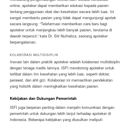
online, apoteker dapat memberikan edukasi kepada pasien
tentang penggunaan obat dan kesehatan secara lebih luas. Ini
sangat membantu pasien yang tidak dapat mengunjungi apotek
secara langsung. “Telefarmasi memberikan cara baru bagi
apoteker untuk menjangkau lebih banyak pasien, terutama di
daerah terpencil,” kata Dr. Siti Nurhaliza, seorang apoteker
berpengalaman.
KOLABORASI MULTIDISIPLIN
Inovasi lain dalam praktik apoteker adalah kolaborasi multidisiplin
dengan tenaga medis lainnya. ISFI mendorong apoteker untuk
terlibat dalam tim kesehatan yang lebih luas, seperti dokter,
perawat, dan ahli gizi. Kolaborasi ini memastikan pendekatan
yang holistik dalam meningkatkan kesehatan pasien.
Kebijakan dan Dukungan Pemerintah
ISFI juga berperan penting dalam menjalin komunikasi dengan
pemerintah untuk dukungan lebih lanjut terhadap apoteker di
Indonesia. Beberapa kebijakan yang diusulkan meliputi: