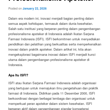
Posted on
January 22, 2026
Dalam era modern ini, inovasi menjadi bagian penting dalam
semua aspek kehidupan, termasuk dalam dunia kesehatan.
Salah satu institusi yang berperan penting dalam pengembangan
profesionalisme apoteker di Indonesia adalah Ikatan Sarjana
Farmasi Indonesia (ISFI). ISFI berkomitmen untuk menyediakan
pendidikan dan pelatihan yang berkualitas serta memperkenalkan
inovasi dalam praktik apoteker. Dalam artikel ini, kita akan
mengeksplorasi bagaimana inovasi dalam ISFI menjadi kunci
utama dalam pengembangan profesionalisme apoteker di
Indonesia.
Apa Itu ISFI?
ISFI atau Ikatan Sarjana Farmasi Indonesia adalah organisasi
yang bertujuan untuk memajukan ilmu pengetahuan dan praktik
farmasi di Indonesia. Didirikan pada 11 Desember 2000, ISFI
berkoordinasi dengan berbagai lembaga dan organisasi untuk
memperkuat peran apoteker dalam sistem kesehatan. ISFI
berperan aktif dalam pengembangan standar kompetensi