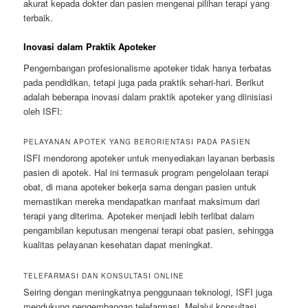
akurat kepada dokter dan pasien mengenai pilihan terapi yang
terbaik.
Inovasi dalam Praktik Apoteker
Pengembangan profesionalisme apoteker tidak hanya terbatas
pada pendidikan, tetapi juga pada praktik sehari-hari. Berikut
adalah beberapa inovasi dalam praktik apoteker yang diinisiasi
oleh ISFI:
PELAYANAN APOTEK YANG BERORIENTASI PADA PASIEN
ISFI mendorong apoteker untuk menyediakan layanan berbasis
pasien di apotek. Hal ini termasuk program pengelolaan terapi
obat, di mana apoteker bekerja sama dengan pasien untuk
memastikan mereka mendapatkan manfaat maksimum dari
terapi yang diterima. Apoteker menjadi lebih terlibat dalam
pengambilan keputusan mengenai terapi obat pasien, sehingga
kualitas pelayanan kesehatan dapat meningkat.
TELEFARMASI DAN KONSULTASI ONLINE
Seiring dengan meningkatnya penggunaan teknologi, ISFI juga
mendukung pengembangan telefarmasi. Melalui konsultasi