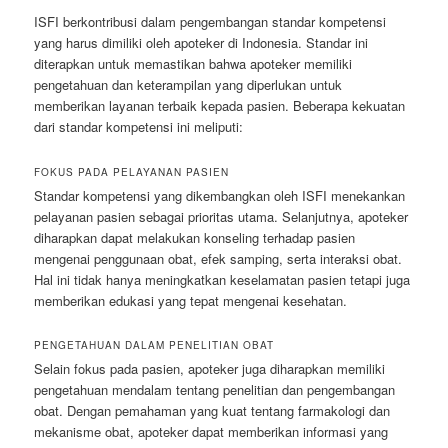
ISFI berkontribusi dalam pengembangan standar kompetensi
yang harus dimiliki oleh apoteker di Indonesia. Standar ini
diterapkan untuk memastikan bahwa apoteker memiliki
pengetahuan dan keterampilan yang diperlukan untuk
memberikan layanan terbaik kepada pasien. Beberapa kekuatan
dari standar kompetensi ini meliputi:
FOKUS PADA PELAYANAN PASIEN
Standar kompetensi yang dikembangkan oleh ISFI menekankan
pelayanan pasien sebagai prioritas utama. Selanjutnya, apoteker
diharapkan dapat melakukan konseling terhadap pasien
mengenai penggunaan obat, efek samping, serta interaksi obat.
Hal ini tidak hanya meningkatkan keselamatan pasien tetapi juga
memberikan edukasi yang tepat mengenai kesehatan.
PENGETAHUAN DALAM PENELITIAN OBAT
Selain fokus pada pasien, apoteker juga diharapkan memiliki
pengetahuan mendalam tentang penelitian dan pengembangan
obat. Dengan pemahaman yang kuat tentang farmakologi dan
mekanisme obat, apoteker dapat memberikan informasi yang