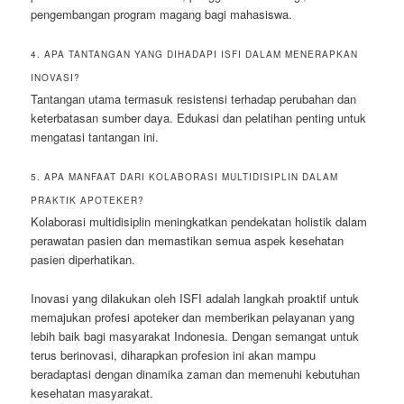
pengembangan program magang bagi mahasiswa.
4. APA TANTANGAN YANG DIHADAPI ISFI DALAM MENERAPKAN
INOVASI?
Tantangan utama termasuk resistensi terhadap perubahan dan
keterbatasan sumber daya. Edukasi dan pelatihan penting untuk
mengatasi tantangan ini.
5. APA MANFAAT DARI KOLABORASI MULTIDISIPLIN DALAM
PRAKTIK APOTEKER?
Kolaborasi multidisiplin meningkatkan pendekatan holistik dalam
perawatan pasien dan memastikan semua aspek kesehatan
pasien diperhatikan.
Inovasi yang dilakukan oleh ISFI adalah langkah proaktif untuk
memajukan profesi apoteker dan memberikan pelayanan yang
lebih baik bagi masyarakat Indonesia. Dengan semangat untuk
terus berinovasi, diharapkan profesion ini akan mampu
beradaptasi dengan dinamika zaman dan memenuhi kebutuhan
kesehatan masyarakat.