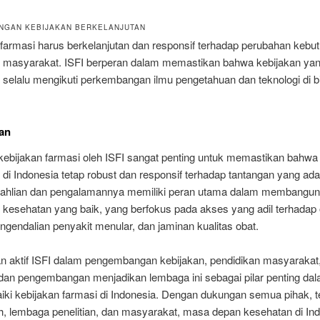
GAN KEBIJAKAN BERKELANJUTAN
 farmasi harus berkelanjutan dan responsif terhadap perubahan kebu
 masyarakat. ISFI berperan dalam memastikan bahwa kebijakan ya
 selalu mengikuti perkembangan ilmu pengetahuan dan teknologi di b
an
kebijakan farmasi oleh ISFI sangat penting untuk memastikan bahwa
di Indonesia tetap robust dan responsif terhadap tantangan yang ada
ahlian dan pengalamannya memiliki peran utama dalam membangun
 kesehatan yang baik, yang berfokus pada akses yang adil terhadap 
ngendalian penyakit menular, dan jaminan kualitas obat.
an aktif ISFI dalam pengembangan kebijakan, pendidikan masyarakat,
n dan pengembangan menjadikan lembaga ini sebagai pilar penting da
ki kebijakan farmasi di Indonesia. Dengan dukungan semua pihak, 
h, lembaga penelitian, dan masyarakat, masa depan kesehatan di In