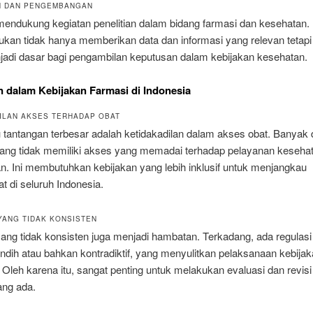
N DAN PENGEMBANGAN
mendukung kegiatan penelitian dalam bidang farmasi dan kesehatan. 
ukan tidak hanya memberikan data dan informasi yang relevan tetapi
jadi dasar bagi pengambilan keputusan dalam kebijakan kesehatan.
 dalam Kebijakan Farmasi di Indonesia
ILAN AKSES TERHADAP OBAT
 tantangan terbesar adalah ketidakadilan dalam akses obat. Banyak
 yang tidak memiliki akses yang memadai terhadap pelayanan keseha
n. Ini membutuhkan kebijakan yang lebih inklusif untuk menjangkau
 di seluruh Indonesia.
YANG TIDAK KONSISTEN
ang tidak konsisten juga menjadi hambatan. Terkadang, ada regulasi
ndih atau bahkan kontradiktif, yang menyulitkan pelaksanaan kebijak
 Oleh karena itu, sangat penting untuk melakukan evaluasi dan revisi
ang ada.