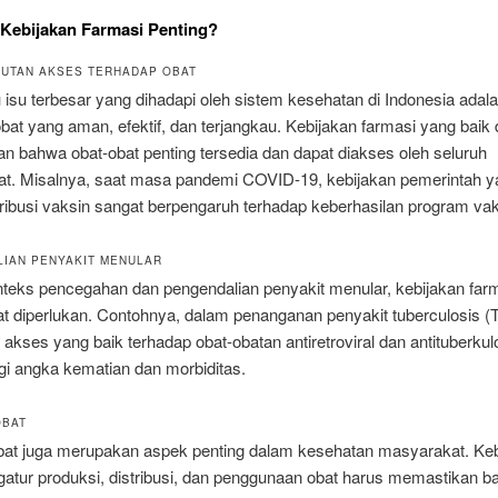
Kebijakan Farmasi Penting?
UTAN AKSES TERHADAP OBAT
 isu terbesar yang dihadapi oleh sistem kesehatan di Indonesia adal
bat yang aman, efektif, dan terjangkau. Kebijakan farmasi yang baik 
n bahwa obat-obat penting tersedia dan dapat diakses oleh seluruh
t. Misalnya, saat masa pandemi COVID-19, kebijakan pemerintah y
ribusi vaksin sangat berpengaruh terhadap keberhasilan program vak
IAN PENYAKIT MENULAR
teks pencegahan dan pengendalian penyakit menular, kebijakan far
at diperlukan. Contohnya, dalam penanganan penyakit tuberculosis (
akses yang baik terhadap obat-obatan antiretroviral dan antituberkul
i angka kematian dan morbiditas.
OBAT
obat juga merupakan aspek penting dalam kesehatan masyarakat. Ke
atur produksi, distribusi, dan penggunaan obat harus memastikan 