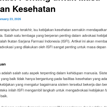
an Kesehatan
anuary 23, 2026
erapa tahun terakhir, isu kebijakan kesehatan semakin mendapatkan
ia. Salah satu lembaga yang berperan penting dalam advokasi kebij
alah Ikatan Sarjana Farmasi Indonesia (ISFI). Artikel ini akan memb
dvokasi yang dilakukan oleh ISFI sangat penting untuk masa depan
uan
 adalah salah satu aspek terpenting dalam kehidupan manusia. Sist
yang baik tidak hanya bergantung pada fasilitas kesehatan yang ada,
 kebijakan yang mengatur bagaimana sistem tersebut bekerja dan ber
teks inilah ISFI mengambil langkah untuk mengadvokasi kebijakan f
 baik.