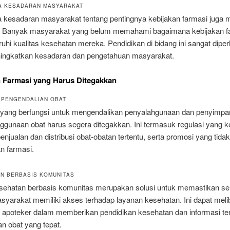
A KESADARAN MASYARAKAT
 kesadaran masyarakat tentang pentingnya kebijakan farmasi juga 
. Banyak masyarakat yang belum memahami bagaimana kebijakan f
i kualitas kesehatan mereka. Pendidikan di bidang ini sangat diper
ingkatkan kesadaran dan pengetahuan masyarakat.
 Farmasi yang Harus Ditegakkan
 PENGENDALIAN OBAT
 yang berfungsi untuk mengendalikan penyalahgunaan dan penyimp
gunaan obat harus segera ditegakkan. Ini termasuk regulasi yang k
enjualan dan distribusi obat-obatan tertentu, serta promosi yang tidak
n farmasi.
N BERBASIS KOMUNITAS
sehatan berbasis komunitas merupakan solusi untuk memastikan s
syarakat memiliki akses terhadap layanan kesehatan. Ini dapat meli
if apoteker dalam memberikan pendidikan kesehatan dan informasi te
n obat yang tepat.