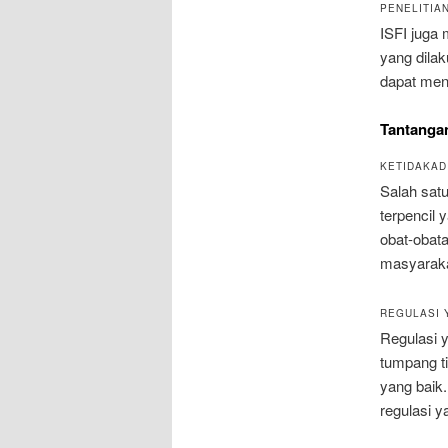
PENELITIA
ISFI juga 
yang dilak
dapat men
Tantangan
KETIDAKAD
Salah satu
terpencil
obat-obata
masyarakat
REGULASI 
Regulasi y
tumpang ti
yang baik.
regulasi y