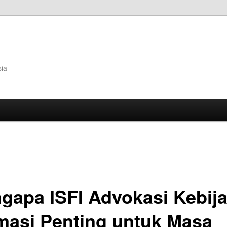
sia
gapa ISFI Advokasi Kebij
masi Penting untuk Masa