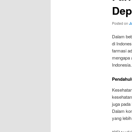
Dep
Posted on
J
Dalam beb
di Indones
farmasi ad
mengapa a
Indonesia.
Pendahul
Kesehatan
kesehatan 
juga pada
Dalam kon
yang lebih