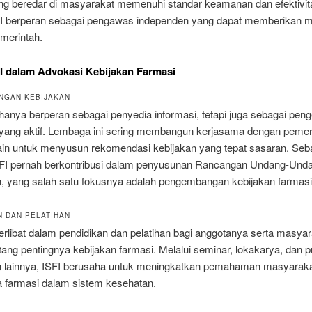
ng beredar di masyarakat memenuhi standar keamanan dan efektivi
ISFI berperan sebagai pengawas independen yang dapat memberikan
merintah.
I dalam Advokasi Kebijakan Farmasi
NGAN KEBIJAKAN
 hanya berperan sebagai penyedia informasi, tetapi juga sebagai pe
 yang aktif. Lembaga ini sering membangun kerjasama dengan pemer
ain untuk menyusun rekomendasi kebijakan yang tepat sasaran. Seb
SFI pernah berkontribusi dalam penyusunan Rancangan Undang-Und
, yang salah satu fokusnya adalah pengembangan kebijakan farmasi
N DAN PELATIHAN
terlibat dalam pendidikan dan pelatihan bagi anggotanya serta masya
ang pentingnya kebijakan farmasi. Melalui seminar, lokakarya, dan 
n lainnya, ISFI berusaha untuk meningkatkan pemahaman masyaraka
a farmasi dalam sistem kesehatan.