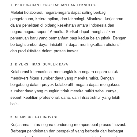
1. PERTUKARAN PENGETAHUAN DAN TEKNOLOGI
Melalui kolaborasi, negara-negara dapat saling berbagi
pengetahuan, keterampilan, dan teknologi. Misalnya, kerjasama
dalam penelitian di bidang kesehatan antara Indonesia dan
negara-negara seperti Amerika Serikat dapat menghasilkan
penemuan baru yang bermanfaat bagi kedua belah pihak. Dengan
berbagi sumber daya, inisiatif ini dapat meningkatkan efisiensi
dan produktivitas dalam proses inovasi.
2. DIVERSIFIKASI SUMBER DAYA
Kolaborasi internasional memungkinkan negara-negara untuk
mendiversifikasi sumber daya yang mereka miliki. Dengan
bergabung dalam proyek kolaboratif, negara dapat mengakses
sumber daya yang mungkin tidak mereka miliki sebelumnya,
seperti keahlian profesional, dana, dan infrastruktur yang lebih
baik.
3. MEMPERCEPAT INOVASI
Kerjasama lintas negara cenderung mempercepat proses inovasi.
Berbagai pendekatan dan perspektif yang berbeda dari berbagai