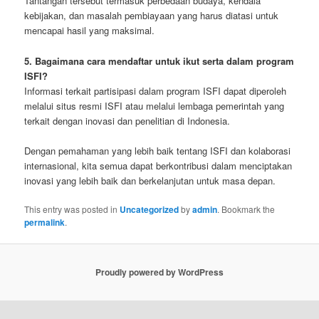
Tantangan tersebut termasuk perbedaan budaya, kendala
kebijakan, dan masalah pembiayaan yang harus diatasi untuk
mencapai hasil yang maksimal.
5. Bagaimana cara mendaftar untuk ikut serta dalam program
ISFI?
Informasi terkait partisipasi dalam program ISFI dapat diperoleh
melalui situs resmi ISFI atau melalui lembaga pemerintah yang
terkait dengan inovasi dan penelitian di Indonesia.
Dengan pemahaman yang lebih baik tentang ISFI dan kolaborasi
internasional, kita semua dapat berkontribusi dalam menciptakan
inovasi yang lebih baik dan berkelanjutan untuk masa depan.
This entry was posted in
Uncategorized
by
admin
. Bookmark the
permalink
.
Proudly powered by WordPress