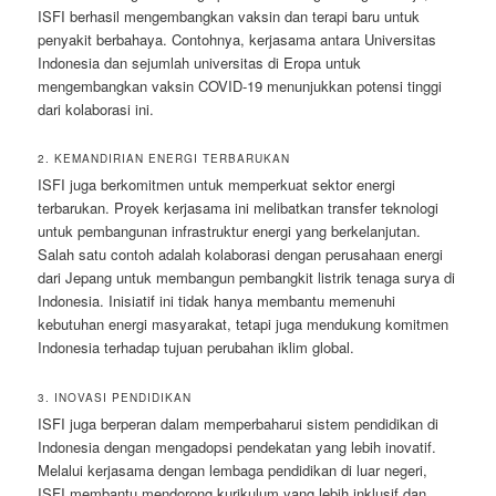
ISFI berhasil mengembangkan vaksin dan terapi baru untuk
penyakit berbahaya. Contohnya, kerjasama antara Universitas
Indonesia dan sejumlah universitas di Eropa untuk
mengembangkan vaksin COVID-19 menunjukkan potensi tinggi
dari kolaborasi ini.
2. KEMANDIRIAN ENERGI TERBARUKAN
ISFI juga berkomitmen untuk memperkuat sektor energi
terbarukan. Proyek kerjasama ini melibatkan transfer teknologi
untuk pembangunan infrastruktur energi yang berkelanjutan.
Salah satu contoh adalah kolaborasi dengan perusahaan energi
dari Jepang untuk membangun pembangkit listrik tenaga surya di
Indonesia. Inisiatif ini tidak hanya membantu memenuhi
kebutuhan energi masyarakat, tetapi juga mendukung komitmen
Indonesia terhadap tujuan perubahan iklim global.
3. INOVASI PENDIDIKAN
ISFI juga berperan dalam memperbaharui sistem pendidikan di
Indonesia dengan mengadopsi pendekatan yang lebih inovatif.
Melalui kerjasama dengan lembaga pendidikan di luar negeri,
ISFI membantu mendorong kurikulum yang lebih inklusif dan