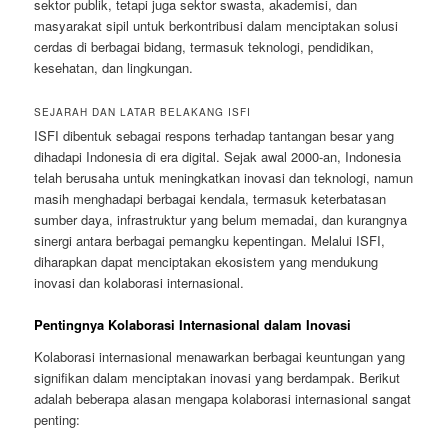
sektor publik, tetapi juga sektor swasta, akademisi, dan
masyarakat sipil untuk berkontribusi dalam menciptakan solusi
cerdas di berbagai bidang, termasuk teknologi, pendidikan,
kesehatan, dan lingkungan.
SEJARAH DAN LATAR BELAKANG ISFI
ISFI dibentuk sebagai respons terhadap tantangan besar yang
dihadapi Indonesia di era digital. Sejak awal 2000-an, Indonesia
telah berusaha untuk meningkatkan inovasi dan teknologi, namun
masih menghadapi berbagai kendala, termasuk keterbatasan
sumber daya, infrastruktur yang belum memadai, dan kurangnya
sinergi antara berbagai pemangku kepentingan. Melalui ISFI,
diharapkan dapat menciptakan ekosistem yang mendukung
inovasi dan kolaborasi internasional.
Pentingnya Kolaborasi Internasional dalam Inovasi
Kolaborasi internasional menawarkan berbagai keuntungan yang
signifikan dalam menciptakan inovasi yang berdampak. Berikut
adalah beberapa alasan mengapa kolaborasi internasional sangat
penting: