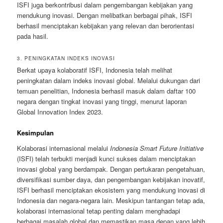
ISFI juga berkontribusi dalam pengembangan kebijakan yang
mendukung inovasi. Dengan melibatkan berbagai pihak, ISFI
berhasil menciptakan kebijakan yang relevan dan berorientasi
pada hasil.
3. PENINGKATAN INDEKS INOVASI
Berkat upaya kolaboratif ISFI, Indonesia telah melihat
peningkatan dalam indeks inovasi global. Melalui dukungan dari
temuan penelitian, Indonesia berhasil masuk dalam daftar 100
negara dengan tingkat inovasi yang tinggi, menurut laporan
Global Innovation Index 2023.
Kesimpulan
Kolaborasi internasional melalui
Indonesia Smart Future Initiative
(ISFI) telah terbukti menjadi kunci sukses dalam menciptakan
inovasi global yang berdampak. Dengan pertukaran pengetahuan,
diversifikasi sumber daya, dan pengembangan kebijakan inovatif,
ISFI berhasil menciptakan ekosistem yang mendukung inovasi di
Indonesia dan negara-negara lain. Meskipun tantangan tetap ada,
kolaborasi internasional tetap penting dalam menghadapi
berbagai masalah global dan memastikan masa depan yang lebih