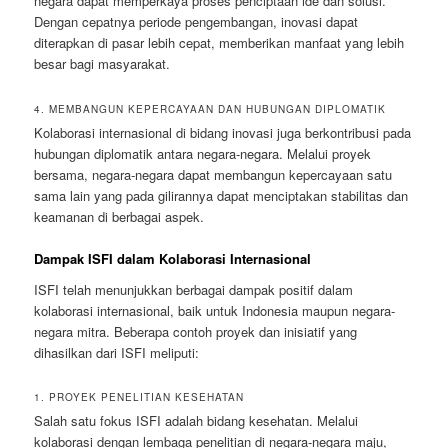
negara dapat memperkaya proses penciptaan ide dan solusi.
Dengan cepatnya periode pengembangan, inovasi dapat
diterapkan di pasar lebih cepat, memberikan manfaat yang lebih
besar bagi masyarakat.
4. MEMBANGUN KEPERCAYAAN DAN HUBUNGAN DIPLOMATIK
Kolaborasi internasional di bidang inovasi juga berkontribusi pada
hubungan diplomatik antara negara-negara. Melalui proyek
bersama, negara-negara dapat membangun kepercayaan satu
sama lain yang pada gilirannya dapat menciptakan stabilitas dan
keamanan di berbagai aspek.
Dampak ISFI dalam Kolaborasi Internasional
ISFI telah menunjukkan berbagai dampak positif dalam
kolaborasi internasional, baik untuk Indonesia maupun negara-
negara mitra. Beberapa contoh proyek dan inisiatif yang
dihasilkan dari ISFI meliputi:
1. PROYEK PENELITIAN KESEHATAN
Salah satu fokus ISFI adalah bidang kesehatan. Melalui
kolaborasi dengan lembaga penelitian di negara-negara maju,