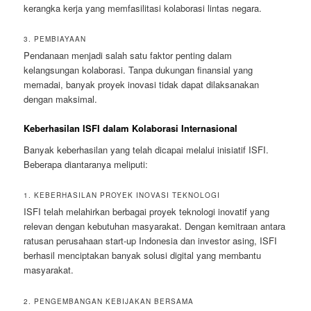
kerangka kerja yang memfasilitasi kolaborasi lintas negara.
3. PEMBIAYAAN
Pendanaan menjadi salah satu faktor penting dalam
kelangsungan kolaborasi. Tanpa dukungan finansial yang
memadai, banyak proyek inovasi tidak dapat dilaksanakan
dengan maksimal.
Keberhasilan ISFI dalam Kolaborasi Internasional
Banyak keberhasilan yang telah dicapai melalui inisiatif ISFI.
Beberapa diantaranya meliputi:
1. KEBERHASILAN PROYEK INOVASI TEKNOLOGI
ISFI telah melahirkan berbagai proyek teknologi inovatif yang
relevan dengan kebutuhan masyarakat. Dengan kemitraan antara
ratusan perusahaan start-up Indonesia dan investor asing, ISFI
berhasil menciptakan banyak solusi digital yang membantu
masyarakat.
2. PENGEMBANGAN KEBIJAKAN BERSAMA