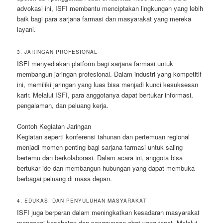
advokasi ini, ISFI membantu menciptakan lingkungan yang lebih
baik bagi para sarjana farmasi dan masyarakat yang mereka
layani.
3. JARINGAN PROFESIONAL
ISFI menyediakan platform bagi sarjana farmasi untuk
membangun jaringan profesional. Dalam industri yang kompetitif
ini, memiliki jaringan yang luas bisa menjadi kunci kesuksesan
karir. Melalui ISFI, para anggotanya dapat bertukar informasi,
pengalaman, dan peluang kerja.
Contoh Kegiatan Jaringan
Kegiatan seperti konferensi tahunan dan pertemuan regional
menjadi momen penting bagi sarjana farmasi untuk saling
bertemu dan berkolaborasi. Dalam acara ini, anggota bisa
bertukar ide dan membangun hubungan yang dapat membuka
berbagai peluang di masa depan.
4. EDUKASI DAN PENYULUHAN MASYARAKAT
ISFI juga berperan dalam meningkatkan kesadaran masyarakat
mengenai kesehatan dan penggunaan obat yang tepat. Melalui