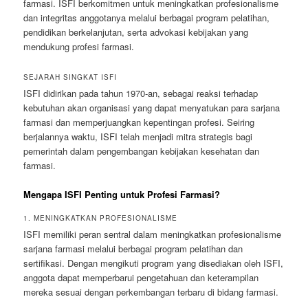
farmasi. ISFI berkomitmen untuk meningkatkan profesionalisme
dan integritas anggotanya melalui berbagai program pelatihan,
pendidikan berkelanjutan, serta advokasi kebijakan yang
mendukung profesi farmasi.
SEJARAH SINGKAT ISFI
ISFI didirikan pada tahun 1970-an, sebagai reaksi terhadap
kebutuhan akan organisasi yang dapat menyatukan para sarjana
farmasi dan memperjuangkan kepentingan profesi. Seiring
berjalannya waktu, ISFI telah menjadi mitra strategis bagi
pemerintah dalam pengembangan kebijakan kesehatan dan
farmasi.
Mengapa ISFI Penting untuk Profesi Farmasi?
1. MENINGKATKAN PROFESIONALISME
ISFI memiliki peran sentral dalam meningkatkan profesionalisme
sarjana farmasi melalui berbagai program pelatihan dan
sertifikasi. Dengan mengikuti program yang disediakan oleh ISFI,
anggota dapat memperbarui pengetahuan dan keterampilan
mereka sesuai dengan perkembangan terbaru di bidang farmasi.