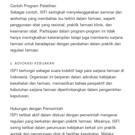
Contoh Program Pelatihan
Sebagai contoh, ISFI seringkali menyelenggarakan seminar dan
workshop yang membahas isu terkini dalam farmasi, seperti
penggunaan obat yang rasional, praktik farmasi klinis, dan
keamanan obat. Partisipasi dalam program-program ini tidak
hanya meningkatkan keterampilan tetapi juga membantu sarjana
farmasi untuk beradaptasi dengan perubahan dalam praktik dan
regulasi farmasi.
2. ADVOKASI KEBIJAKAN
ISFI berfungsi sebagai suara kolektif bagi para sarjana farmasi di
Indonesia. Organisasi ini berperan dalam advokasi kebijakan
kesehatan dan farmasi, memastikan bahwa perspektif dan
kebutuhan sarjana farmasi dipertimbangkan dalam pengambilan
keputusan.
Hubungan dengan Pemerintah
ISFI terlibat aktif dalam diskusi dengan pemerintah mengenai
regulasi yang berkaitan dengan praktik farmasi. Misalnya, ISFI
sering terlibat dalam perumusan kebijakan terkait izin praktik
apotek dan penggunaan obat di fasilitas kesehatan. Melalui